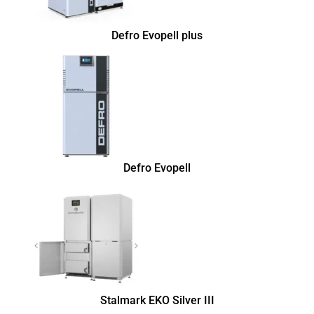
Defro Evopell plus
Defro Evopell
Stalmark EKO Silver III