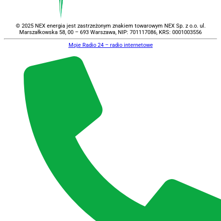
© 2025 NEX energia jest zastrzeżonym znakiem towarowym NEX Sp. z o.o. ul.
Marszałkowska 58, 00 – 693 Warszawa, NIP: 701117086, KRS: 0001003556
Moje Radio 24 – radio internetowe