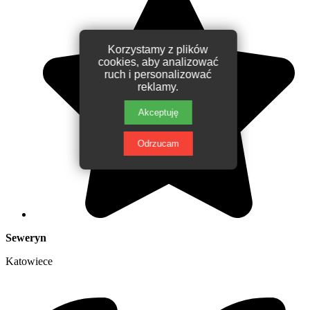
Korzystamy z plików
cookies, aby analizować
ruch i personalizować
reklamy.
Akceptuję
Odrzucam
Seweryn
Katowiece