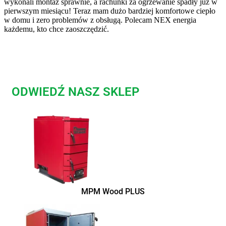
wykonali montaż sprawnie, a rachunki za ogrzewanie spadły już w
pierwszym miesiącu! Teraz mam dużo bardziej komfortowe ciepło
w domu i zero problemów z obsługą. Polecam NEX energia
każdemu, kto chce zaoszczędzić.
ODWIEDŹ NASZ SKLEP
MPM Wood PLUS