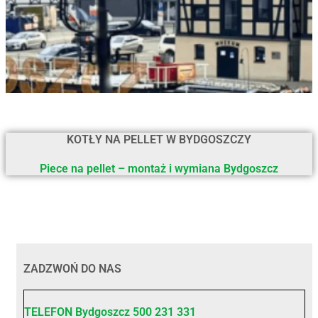
KOTŁY NA PELLET
W BYDGOSZCZY
Piece na pellet – montaż i wymiana
Bydgoszcz
ZADZWOŃ DO NAS
TELEFON
Bydgoszcz
500 231 331