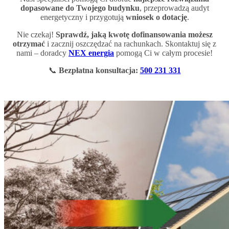
dopasowane do Twojego budynku
, przeprowadzą audyt
energetyczny i przygotują
wniosek o dotację
.
Nie czekaj!
Sprawdź, jaką kwotę dofinansowania możesz
otrzymać
i zacznij oszczędzać na rachunkach. Skontaktuj się z
nami – doradcy
NEX energia
pomogą Ci w całym procesie!
📞
Bezpłatna konsultacja:
500 231 331