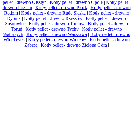
pellet - drewno Olsztyn
|
Kotły pellet - drewno Opole
|
Kotły pellet -
drewno Poznań
|
Kotły pellet - drewno Płock
|
Kotły pellet - drewno
Radom
|
Kotły pellet - drewno Ruda Śląska
|
Kotły pellet - drewno
Rybnik
|
Kotły pellet - drewno Rzeszów
|
Kotły pellet - drewno
Sosnowiec
|
Kotły pellet - drewno Tarnów
|
Kotły pellet - drewno
Toruń
|
Kotły pellet - drewno Tychy
|
Kotły pellet - drewno
Wałbrzych
|
Kotły pellet - drewno Warszawa
|
Kotły pellet - drewno
Włocławek
|
Kotły pellet - drewno Wrocław
|
Kotły pellet - drewno
Zabrze
|
Kotły pellet - drewno Zielona Góra
|