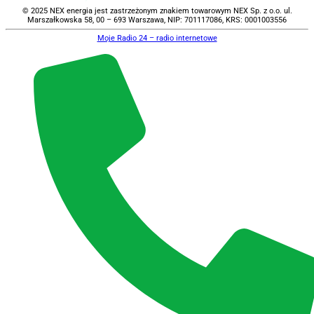
© 2025 NEX energia jest zastrzeżonym znakiem towarowym NEX Sp. z o.o. ul.
Marszałkowska 58, 00 – 693 Warszawa, NIP: 701117086, KRS: 0001003556
Moje Radio 24 – radio internetowe