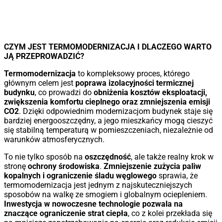
CZYM JEST TERMOMODERNIZACJA I DLACZEGO WARTO
JĄ PRZEPROWADZIĆ?
Termomodernizacja
to kompleksowy proces, którego
głównym celem jest
poprawa izolacyjności termicznej
budynku
, co prowadzi do
obniżenia kosztów eksploatacji,
zwiększenia komfortu cieplnego oraz zmniejszenia emisji
CO2
. Dzięki odpowiednim modernizacjom budynek staje się
bardziej energooszczędny, a jego mieszkańcy mogą cieszyć
się stabilną temperaturą w pomieszczeniach, niezależnie od
warunków atmosferycznych.
To nie tylko sposób na
oszczędność
, ale także realny krok w
stronę
ochrony środowiska
.
Zmniejszenie zużycia paliw
kopalnych i ograniczenie śladu węglowego
sprawia, że
termomodernizacja jest jednym z najskuteczniejszych
sposobów na walkę ze smogiem i globalnym ociepleniem.
Inwestycja w nowoczesne technologie pozwala na
znaczące ograniczenie strat ciepła
, co z kolei przekłada się