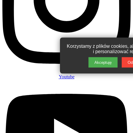
Korzystamy z plików cookies, 
i personalizować r
Akceptuję
Od
Youtube